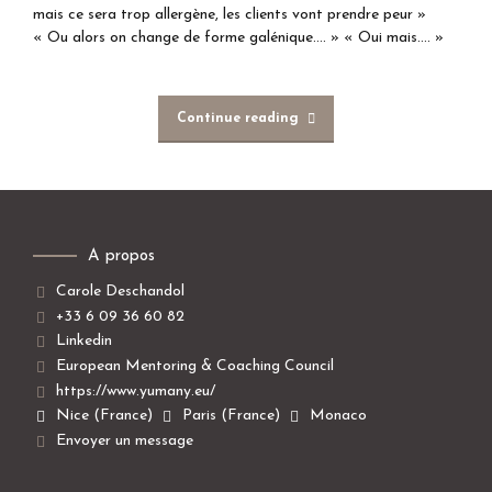
mais ce sera trop allergène, les clients vont prendre peur »
« Ou alors on change de forme galénique…. » « Oui mais…. »
Continue reading
A propos
Carole Deschandol
+33 6 09 36 60 82
Linkedin
European Mentoring & Coaching Council
https://www.yumany.eu/
Nice (France)
Paris (France)
Monaco
Envoyer un message