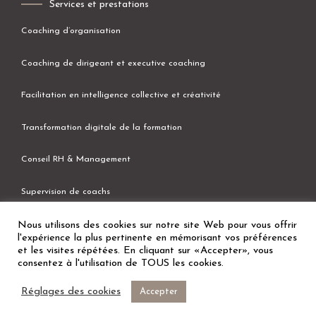
Services et prestations
Coaching d’organisation
Coaching de dirigeant et executive coaching
Facilitation en intelligence collective et créativité
Transformation digitale de la formation
Conseil RH & Management
Supervision de coachs
Nous utilisons des cookies sur notre site Web pour vous offrir
l'expérience la plus pertinente en mémorisant vos préférences
et les visites répétées. En cliquant sur «Accepter», vous
ⒸYumany 2020
consentez à l'utilisation de TOUS les cookies.
Réglages des cookies
Accepter
Revenir en haut
Mentions légales